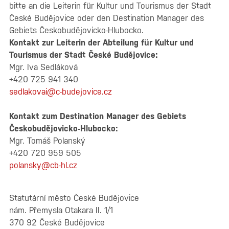
bitte an die Leiterin für Kultur und Tourismus der Stadt
České Budějovice oder den Destination Manager des
Gebiets Českobudějovicko-Hlubocko.
Kontakt zur Leiterin der Abteilung für Kultur und
Tourismus der Stadt České Budějovice:
Mgr. Iva Sedláková
+420 725 941 340
sedlakovai@c-budejovice.cz
Kontakt zum Destination Manager des Gebiets
Českobudějovicko-Hlubocko:
Mgr. Tomáš Polanský
+420 720 959 505
polansky@cb-hl.cz
Statutární město České Budějovice
nám. Přemysla Otakara II. 1/1
370 92 České Budějovice