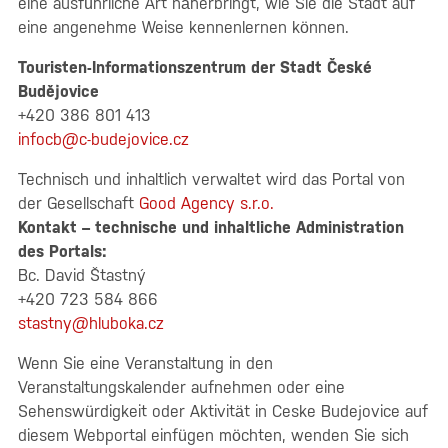
eine ausführliche Art näherbringt, wie Sie die Stadt auf
eine angenehme Weise kennenlernen können.
Touristen-Informationszentrum der Stadt České
Budějovice
+420 386 801 413
infocb@c-budejovice.cz
Technisch und inhaltlich verwaltet wird das Portal von
der Gesellschaft
Good Agency s.r.o.
Kontakt – technische und inhaltliche Administration
des Portals:
Bc. David Štastný
+420 723 584 866
stastny@hluboka.cz
Wenn Sie eine Veranstaltung in den
Veranstaltungskalender aufnehmen oder eine
Sehenswürdigkeit oder Aktivität in Ceske Budejovice auf
diesem Webportal einfügen möchten, wenden Sie sich