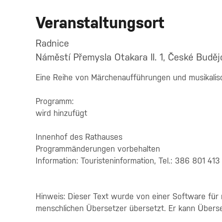
Veranstaltungsort
Radnice
Náměstí Přemysla Otakara II. 1, České Buděj
Eine Reihe von Märchenaufführungen und musikalisc
Programm:
wird hinzufügt
Innenhof des Rathauses
Programmänderungen vorbehalten
Information: Touristeninformation, Tel.: 386 801 413
Hinweis: Dieser Text wurde von einer Software für
menschlichen Übersetzer übersetzt. Er kann Übers