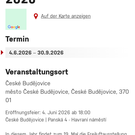
Auf der Karte anzeigen
Termin
4.6.2026
–
30.9.2026
Veranstaltungsort
České Budějovice
město České Budějovice, České Budějovice, 370
01
Eröffnungsfeier: 4. Juni 2026 ab 18:00
České Budějovice | Panská 4 - Havraní náměstí
In diesem Jahr findet zum 19. Mal die Freiluftausstellung