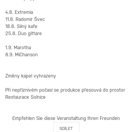
4.8. Extremia
11.8. Radomír Švec
18.8. Silný kafe
25.8. Duo gittare
1.9. Marotha
8.9. MiChanson
Změny kapel vyhrazeny
Při nepříznivém počasí se produkce přesouvá do prostor
Restaurace Solnice
Empfehlen Sie diese Veranstaltung Ihren Freunden
SDÍLET