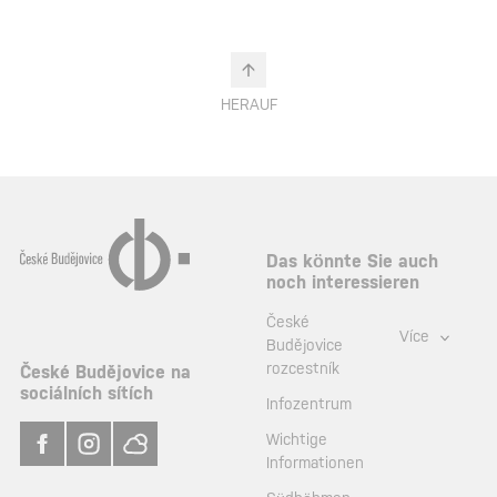
HERAUF
Das könnte Sie auch
noch interessieren
České
Více
Budějovice
rozcestník
České Budějovice na
sociálních sítích
Infozentrum
Wichtige
Informationen