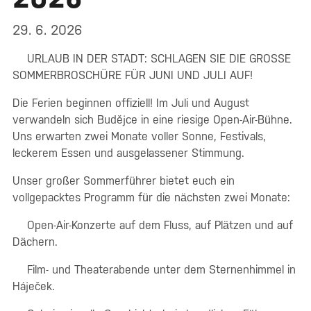
29. 6. 2026
URLAUB IN DER STADT: SCHLAGEN SIE DIE GROSSE
SOMMERBROSCHÜRE FÜR JUNI UND JULI AUF!
Die Ferien beginnen offiziell! Im Juli und August
verwandeln sich Budějce in eine riesige Open-Air-Bühne.
Uns erwarten zwei Monate voller Sonne, Festivals,
leckerem Essen und ausgelassener Stimmung.
Unser großer Sommerführer bietet euch ein
vollgepacktes Programm für die nächsten zwei Monate:
Open-Air-Konzerte auf dem Fluss, auf Plätzen und auf
Dächern.
Film- und Theaterabende unter dem Sternenhimmel in
Háječek.