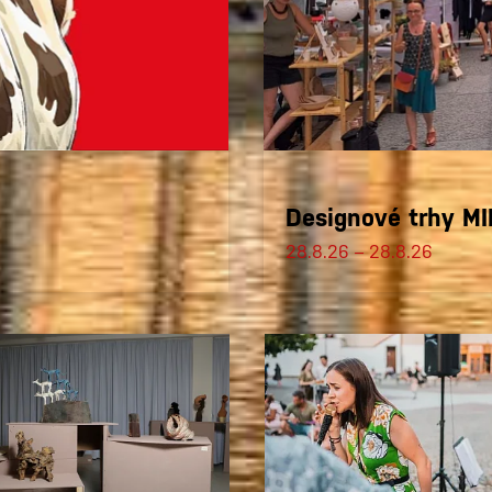
Designové trhy M
28.8.26 – 28.8.26