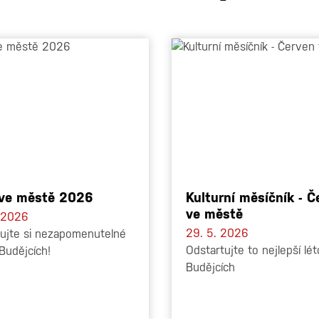
 ve městě 2026
Kulturní měsíčník - Č
ve městě
. 2026
29. 5. 2026
ujte si nezapomenutelné
Odstartujte to nejlepší lét
 Budějcích!
Budějcích