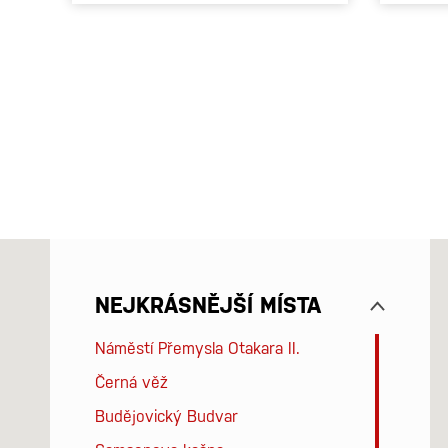
NEJKRÁSNĚJŠÍ MÍSTA
Náměstí Přemysla Otakara II.
Černá věž
Budějovický Budvar