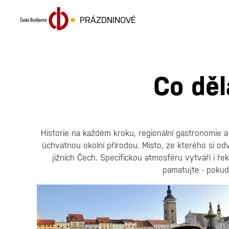
PRÁZDNINOVÉ
Co děl
Historie na každém kroku, regionální gastronomie a
úchvatnou okolní přírodou. Místo, ze kterého si 
jižních Čech. Specifickou atmosféru vytváří i ř
pamatujte - pokud