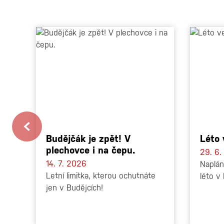
Budějčák je zpět! V
Léto
plechovce i na čepu.
29. 6
14. 7. 2026
Naplán
Letní limitka, kterou ochutnáte
léto v
jen v Budějcích!