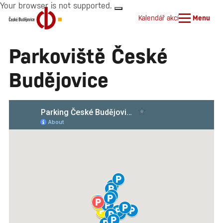
Your browser is not supported.
Kalendář akcí
Menu
Parkoviště České
Budějovice