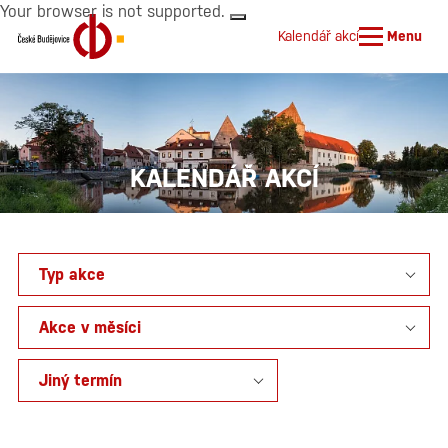
Your browser is not supported.
Kalendář akcí
Menu
KALENDÁŘ AKCÍ
Typ akce
Akce v měsíci
Jiný termín