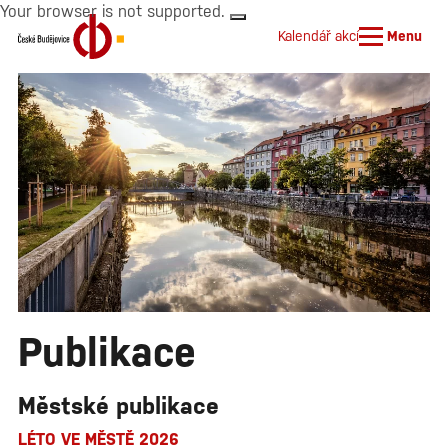
Your browser is not supported.
Kalendář akcí
Menu
Publikace
Městské publikace
LÉTO VE MĚSTĚ 2026