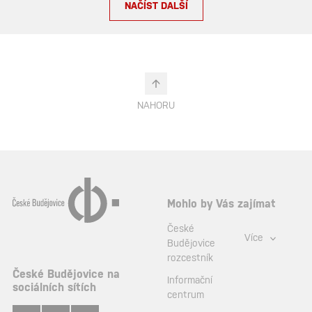
NAČÍST DALŠÍ
NAHORU
Mohlo by Vás zajímat
České
Více
Budějovice
rozcestník
České Budějovice na
Informační
sociálních sítích
centrum