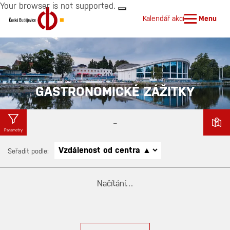
Your browser is not supported.
Kalendář akcí
Menu
Počasí
Parkoviště
GASTRONOMICKÉ ZÁŽITKY
–
Parametry
Seřadit podle:
Načítání…