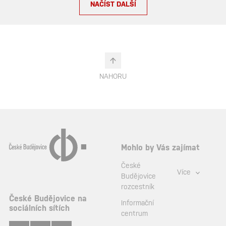
NAČÍST DALŠÍ
NAHORU
Mohlo by Vás zajímat
České
Více
Budějovice
rozcestník
České Budějovice na
Informační
sociálních sítích
centrum