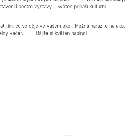
stavení i pestré výstavy… Květen přináší kulturní
vat tím, co se děje ve vašem okolí. Možná narazíte na akci,
elný večer.
Užijte si květen naplno!