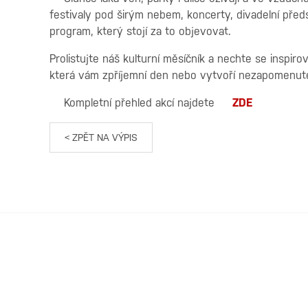
festivaly pod širým nebem, koncerty, divadelní před
program, který stojí za to objevovat.
Prolistujte náš kulturní měsíčník a nechte se inspiro
která vám zpříjemní den nebo vytvoří nezapomenut
Kompletní přehled akcí najdete
ZDE
< ZPĚT NA VÝPIS