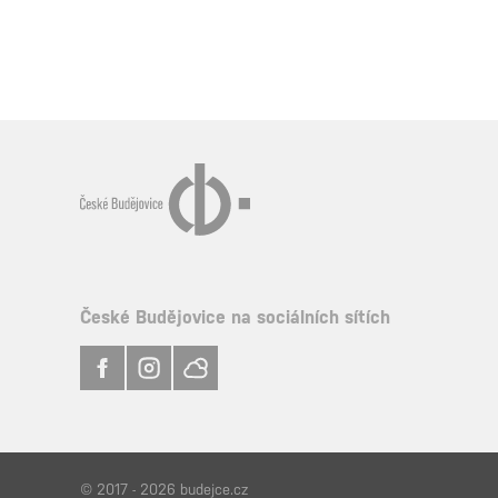
České Budějovice na sociálních sítích
© 2017 - 2026 budejce.cz