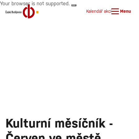
Your browser is not supported.
Kalendář akcí
Menu
Kulturní měsíčník -
Červen ve městě