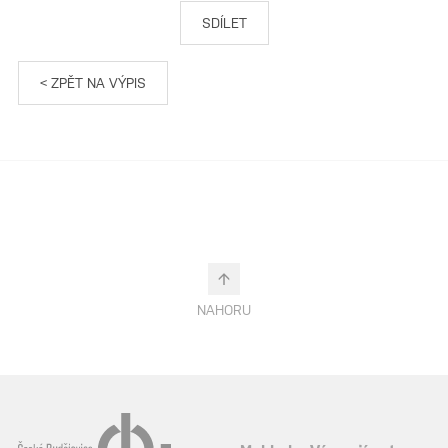
SDÍLET
< ZPĚT NA VÝPIS
NAHORU