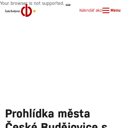
Your browser is not supported.
Kalendář akcí
Menu
Prohlídka města
České Budějovice s