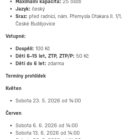
Maximální kapacita:
25 osob
Jazyk:
český
Sraz:
před radnicí, nám. Přemysla Otakara II. 1/1,
České Budějovice
Vstupné:
Dospělí:
100 Kč
Děti 6–15 let, ZTP, ZTP/P:
50 Kč
Děti do 6 let:
zdarma
Termíny prohlídek
Květen
Sobota 23. 5. 2026 od 14:00
Červen
Sobota 6. 6. 2026 od 14:00
Sobota 13. 6. 2026 od 14:00