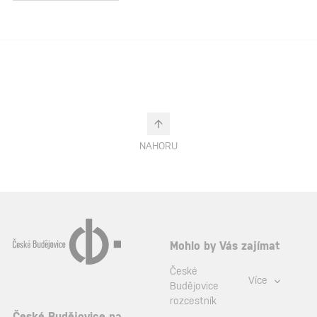
NAHORU
Mohlo by Vás zajímat
České
Více
Budějovice
rozcestník
České Budějovice na