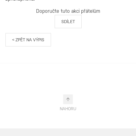
Doporučte tuto akci přátelům
SDÍLET
< ZPĚT NA VÝPIS
NAHORU