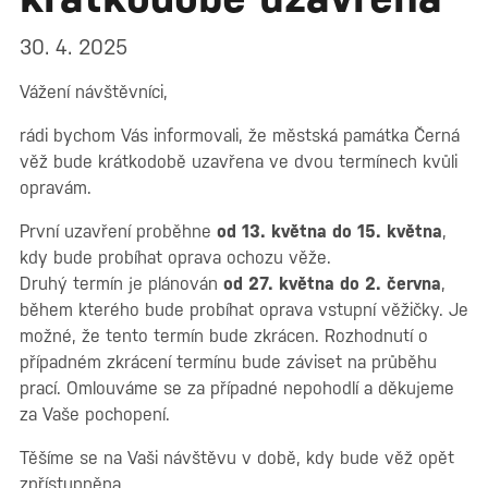
30. 4. 2025
Vážení návštěvníci,
rádi bychom Vás informovali, že městská památka Černá
věž bude krátkodobě uzavřena ve dvou termínech kvůli
opravám.
První uzavření proběhne
od 13. května do 15. května
,
kdy bude probíhat oprava ochozu věže.
Druhý termín je plánován
od 27. května do 2. června
,
během kterého bude probíhat oprava vstupní věžičky. Je
možné, že tento termín bude zkrácen. Rozhodnutí o
případném zkrácení termínu bude záviset na průběhu
prací. Omlouváme se za případné nepohodlí a děkujeme
za Vaše pochopení.
Těšíme se na Vaši návštěvu v době, kdy bude věž opět
zpřístupněna.