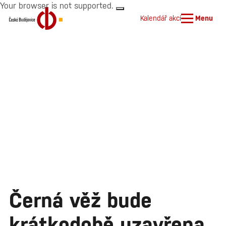
Your browser is not supported.
Kalendář akcí
Menu
Černá věž bude
krátkodobě uzavřena