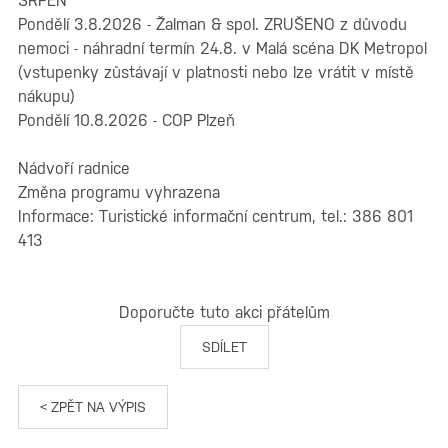
SRPEN
Pondělí 3.8.2026 - Žalman & spol. ZRUŠENO z důvodu
nemoci - náhradní termín 24.8. v Malá scéna DK Metropol
(vstupenky zůstávají v platnosti nebo lze vrátit v místě
nákupu)
Pondělí 10.8.2026 - COP Plzeň
Nádvoří radnice
Změna programu vyhrazena
Informace: Turistické informační centrum, tel.: 386 801
413
Doporučte tuto akci přátelům
SDÍLET
< ZPĚT NA VÝPIS