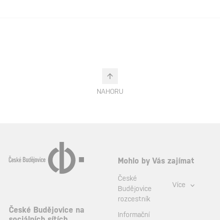
NAHORU
Mohlo by Vás zajímat
České
Více
Budějovice
rozcestník
České Budějovice na
Informační
sociálních sítích