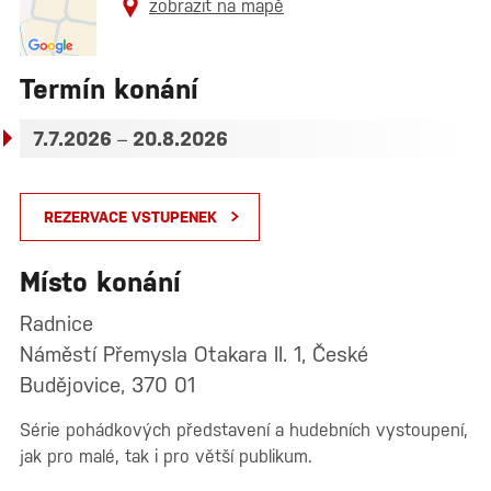
zobrazit na mapě
Termín konání
7.7.2026
–
20.8.2026
REZERVACE VSTUPENEK
Místo konání
Radnice
Náměstí Přemysla Otakara II. 1, České
Budějovice, 370 01
Série pohádkových představení a hudebních vystoupení,
jak pro malé, tak i pro větší publikum.