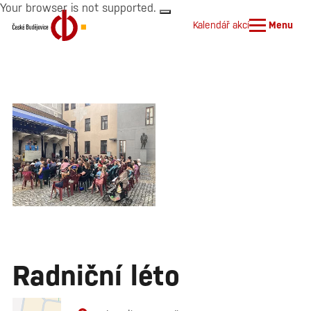
Your browser is not supported.
Kalendář akcí
Menu
Radniční léto