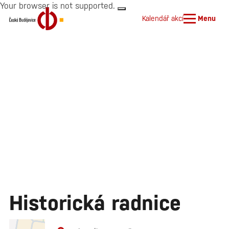
Your browser is not supported.
Kalendář akcí
Menu
Historická radnice